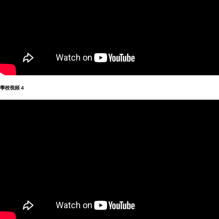
學校視頻
4