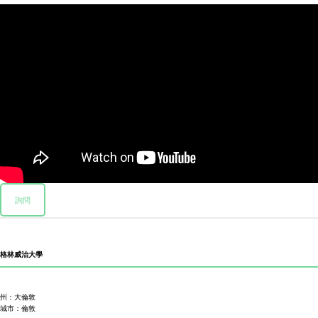
詢問
格林威治大學
州：大倫敦
城市：倫敦