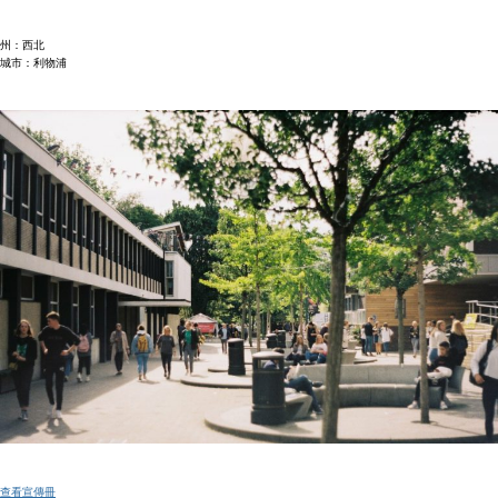
州：西北
城市：利物浦
查看宣傳冊