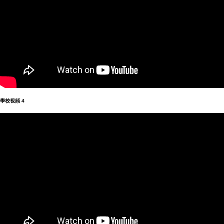
學校視頻
4