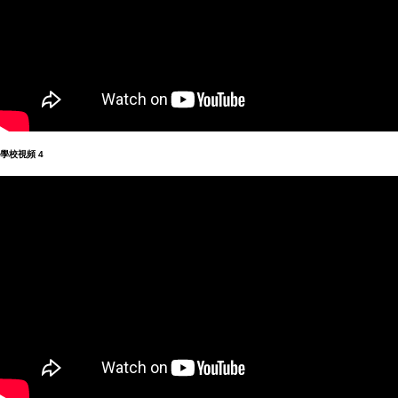
學校視頻
4