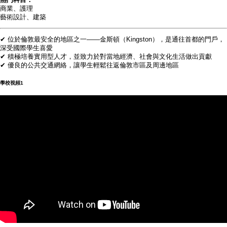
商業、護理
藝術設計、建築
✔ 位於倫敦最安全的地區之一——金斯頓（Kingston），是通往首都的門戶，
深受國際學生喜愛
✔ 積極培養實用型人才，並致力於對當地經濟、社會與文化生活做出貢獻
✔ 優良的公共交通網絡，讓學生輕鬆往返倫敦市區及周邊地區
學校視頻
1