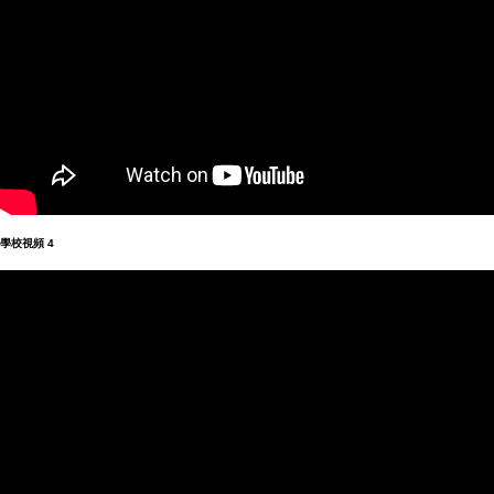
學校視頻
4