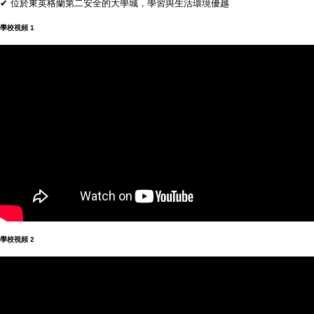
✔ 位於東英格蘭第二安全的大學城，學習與生活環境優越
學校視頻 1
學校視頻 2