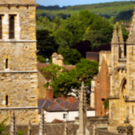
青少年夏令營（英國篇）
澳大利亞
大學和學院（澳大利亞篇）
語言學校（澳大利亞篇）
Co-op有薪實習專業課程（澳洲篇）
加拿大
大學和學院（加拿大篇）
語言學校（加拿大篇）
法語語言學校（加拿大篇）
Co-op有薪實習專業課程（加拿大篇）
青少年夏令營(加拿大篇)
新加坡
紐西蘭
大學和學院（紐西蘭篇）
語言學校（紐西蘭篇）
哥倫比亞
語言學校-哥倫比亞
馬來西亞
馬爾他
語言學校（馬耳他篇）
青少年夏令營（馬耳他篇）