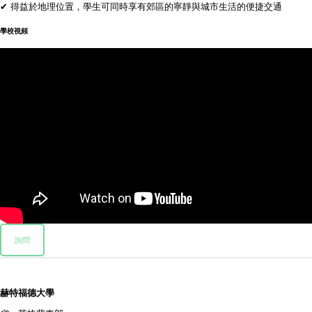
✔ 得益於地理位置，學生可同時享有郊區的寧靜與城市生活的便捷交通
學校視頻
詢問
赫特福德大學