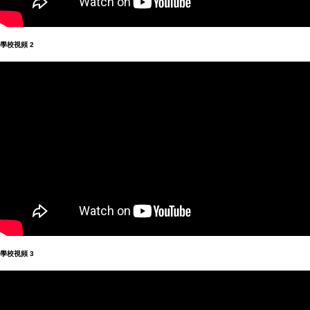
學校視頻
2
學校視頻
3