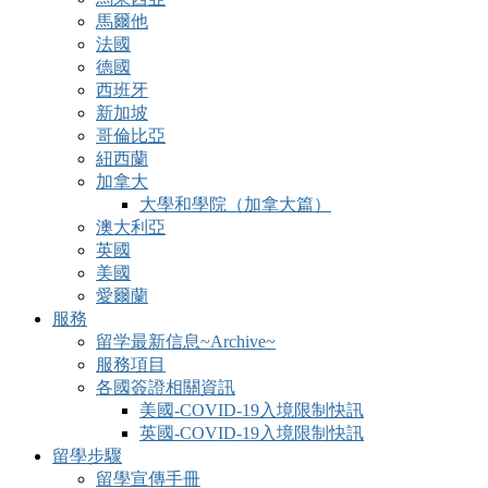
馬爾他
法國
德國
西班牙
新加坡
哥倫比亞
紐西蘭
加拿大
大學和學院（加拿大篇）
澳大利亞
英國
美國
愛爾蘭
服務
留学最新信息~Archive~
服務項目
各國簽證相關資訊
美國-COVID-19入境限制快訊
英國-COVID-19入境限制快訊
留學步驟
留學宣傳手冊