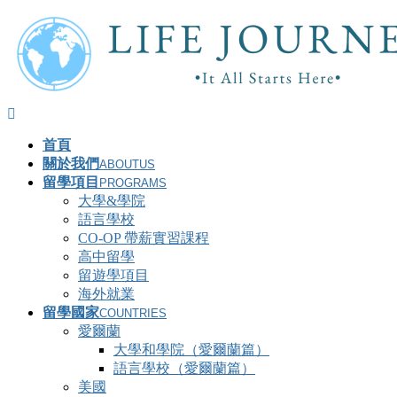
首頁
關於我們
ABOUTUS
留學項目
PROGRAMS
大學&學院
語言學校
CO-OP 帶薪實習課程
高中留學
留遊學項目
海外就業
留學國家
COUNTRIES
愛爾蘭
大學和學院（愛爾蘭篇）
語言學校（愛爾蘭篇）
美國