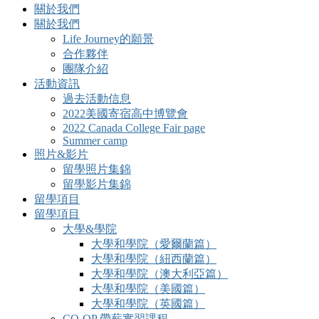
關於我們
關於我們
Life Journey的願景
合作夥伴
團隊介紹
活動資訊
過去活動信息
2022美國寄宿高中博覽會
2022 Canada College Fair page
Summer camp
照片&影片
留學照片集錦
留學影片集錦
留學項目
留學項目
大學&學院
大學和學院（愛爾蘭篇）
大學和學院（紐西蘭篇）
大學和學院（澳大利亞篇）
大學和學院（美國篇）
大學和學院（英國篇）
CO-OP 帶薪實習課程