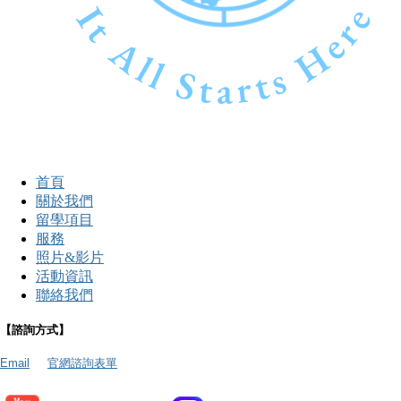
首頁
關於我們
留學項目
服務
照片&影片
活動資訊
聯絡我們
【諮詢方式】
Email
官網諮詢表單